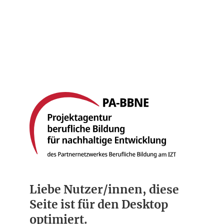
Startseite
Berufsbilder
Compliance
Über uns
Liebe Nutzer/innen, diese
Seite ist für den Desktop
optimiert.