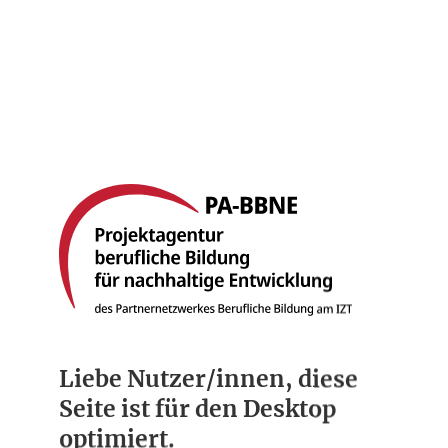
Startseite
Berufsbilder
Compliance
Über uns
Liebe Nutzer/innen, diese
Seite ist für den Desktop
optimiert.