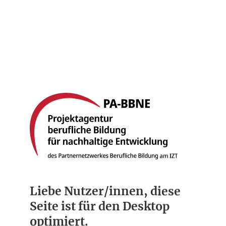
Startseite
Berufsbilder
Compliance
Über uns
Liebe Nutzer/innen, diese
Seite ist für den Desktop
optimiert.