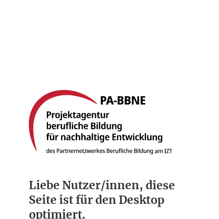
Startseite
Berufsbilder
Compliance
Über uns
Liebe Nutzer/innen, diese
Seite ist für den Desktop
optimiert.