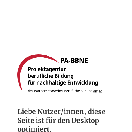
Startseite
Berufsbilder
Compliance
Über uns
Liebe Nutzer/innen, diese
Seite ist für den Desktop
optimiert.