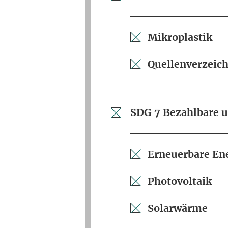
Mikroplastik
Quellenverzeich
SDG 7 Bezahlbare u
Erneuerbare En
Photovoltaik
Solarwärme