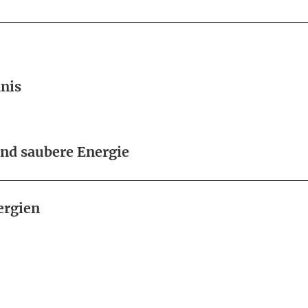
nis
nd saubere Energie
ergien