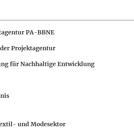
ektagentur PA-BBNE
 der Projektagentur
ung für Nachhaltige Entwicklung
nis
extil- und Modesektor