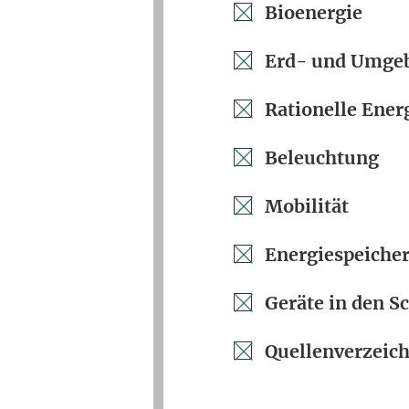
Bioenergie
Erd- und Umg
Rationelle Ene
Beleuchtung
Mobilität
Energiespeiche
Geräte in den S
Quellenverzeich