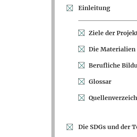
Einleitung
Ziele der Proj
Die Materialien
Berufliche Bild
Glossar
Quellenverzeich
Die SDGs und der T