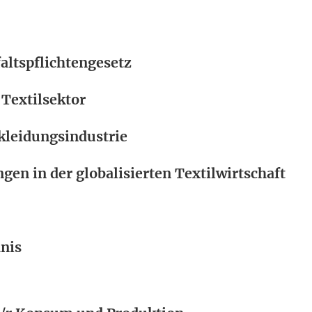
altspflichtengesetz
 Textilsektor
kleidungsindustrie
gen in der globalisierten Textilwirtschaft
nis