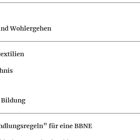
und Wohlergehen
extilien
hnis
 Bildung
ndlungsregeln” für eine BBNE