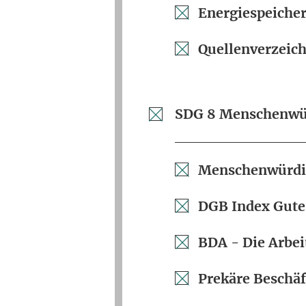
Energiespeiche
Quellenverzeich
SDG 8 Menschenwür
Menschenwürdig
DGB Index Gute
BDA - Die Arbei
Prekäre Beschäf