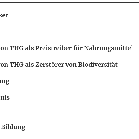
ker
n THG als Preistreiber für Nahrungsmittel
n THG als Zerstörer von Biodiversität
ung
nis
 Bildung