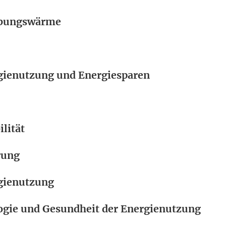
ebungswärme
rgienutzung und Energiesparen
ilität
rung
rgienutzung
ogie und Gesundheit der Energienutzung