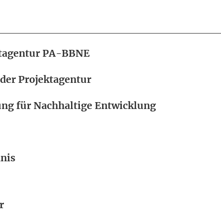
ektagentur PA-BBNE
 der Projektagentur
ung für Nachhaltige Entwicklung
nis
r