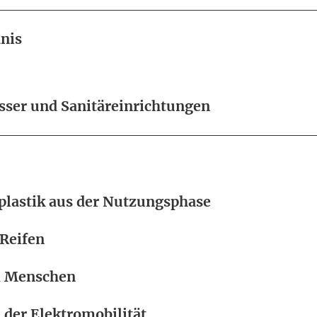
nis
ser und Sanitäreinrichtungen
plastik aus der Nutzungsphase
 Reifen
m Menschen
 der Elektromobilität