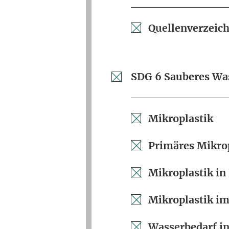
Quellenverzeich
SDG 6 Sauberes Was
Mikroplastik
Primäres Mikro
Mikroplastik in
Mikroplastik i
Wasserbedarf in