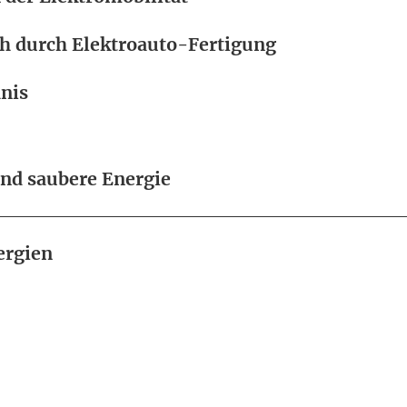
h durch Elektroauto-Fertigung
nis
nd saubere Energie
ergien