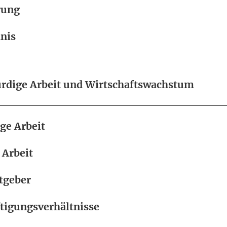
rung
nis
dige Arbeit und Wirtschaftswachstum
e Arbeit
 Arbeit
tgeber
tigungsverhältnisse