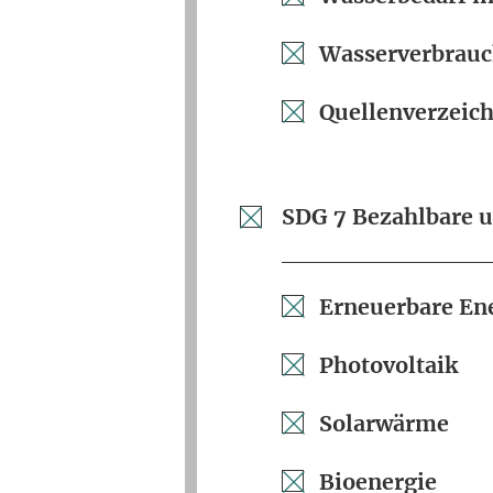
Wasserverbrauc
Quellenverzeich
SDG 7 Bezahlbare u
Erneuerbare En
Photovoltaik
Solarwärme
Bioenergie