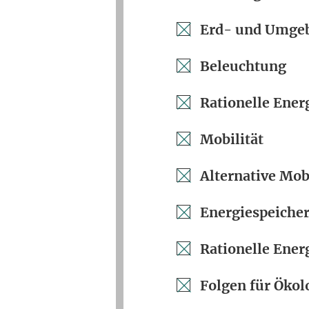
Erd- und Umg
Beleuchtung
Rationelle Ene
Mobilität
Alternative Mob
Energiespeiche
Rationelle Ene
Folgen für Ökol