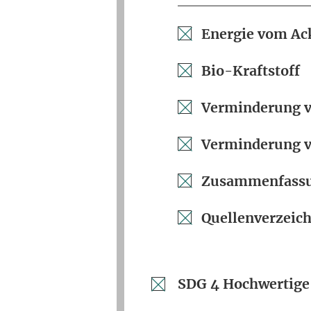
Energie vom Ac
Bio-Kraftstoff
Verminderung vo
Verminderung vo
Zusammenfass
Quellenverzeich
SDG 4 Hochwertige