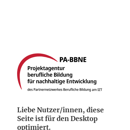
Startseite
Berufsbilder
Compliance
Über uns
Liebe Nutzer/innen, diese
Seite ist für den Desktop
optimiert.