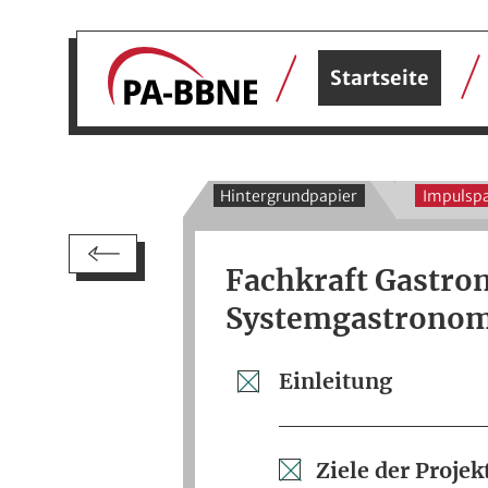
Startseite
Hintergrundpapier
Impulspa
Fachkraft Gastro
Systemgastronom
Einleitung
Ziele der Proj