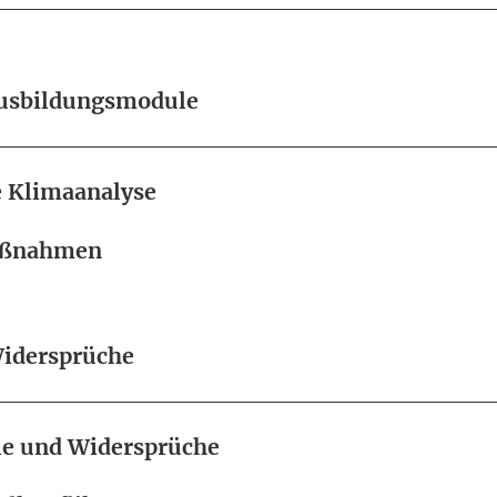
Ausbildungsmodule
 Klimaanalyse
aßnahmen
Widersprüche
lle und Widersprüche