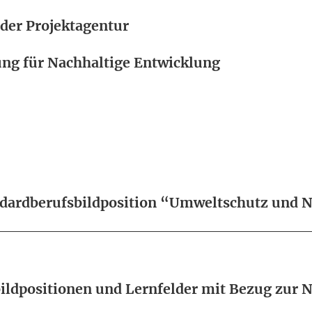
 der Projektagentur
ung für Nachhaltige Entwicklung
andardberufsbildposition “Umweltschutz und N
bildpositionen und Lernfelder mit Bezug zur N