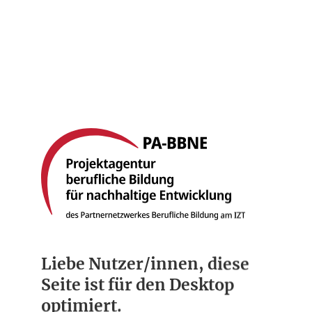
Startseite
Berufsbilder
Compliance
Über uns
Liebe Nutzer/innen, diese
Seite ist für den Desktop
optimiert.