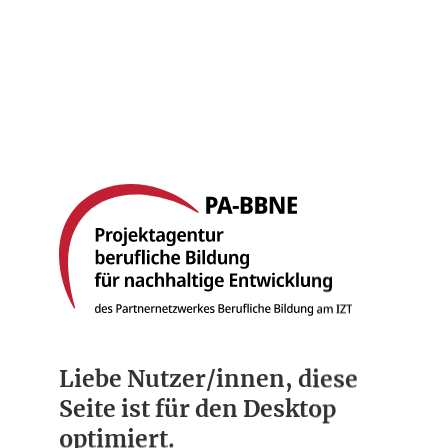
Startseite
Berufsbilder
Compliance
Über uns
Liebe Nutzer/innen, diese
Seite ist für den Desktop
optimiert.