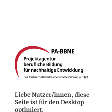
Startseite
Berufsbilder
Compliance
Über uns
Liebe Nutzer/innen, diese
Seite ist für den Desktop
optimiert.