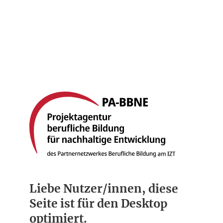
Startseite
Berufsbilder
Compliance
Über uns
Liebe Nutzer/innen, diese
Seite ist für den Desktop
optimiert.