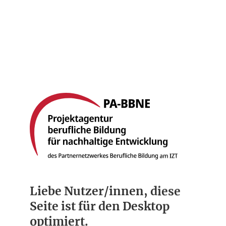
Startseite
Berufsbilder
Compliance
Über uns
Liebe Nutzer/innen, diese
Seite ist für den Desktop
optimiert.