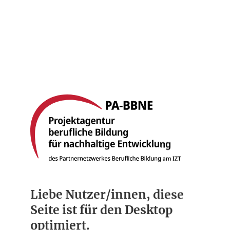
Startseite
Berufsbilder
Compliance
Über uns
Liebe Nutzer/innen, diese
Seite ist für den Desktop
optimiert.