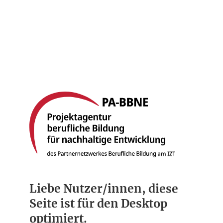
Startseite
Berufsbilder
Compliance
Über uns
Liebe Nutzer/innen, diese
Seite ist für den Desktop
optimiert.