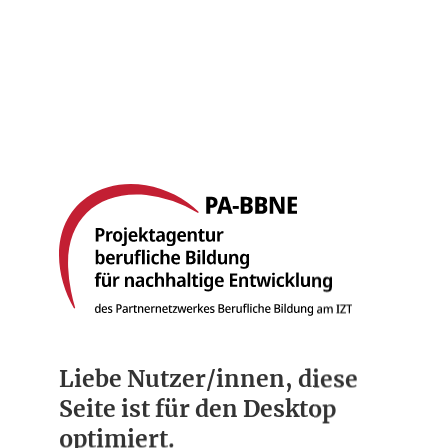
Startseite
Berufsbilder
Compliance
Über uns
Liebe Nutzer/innen, diese
Seite ist für den Desktop
optimiert.