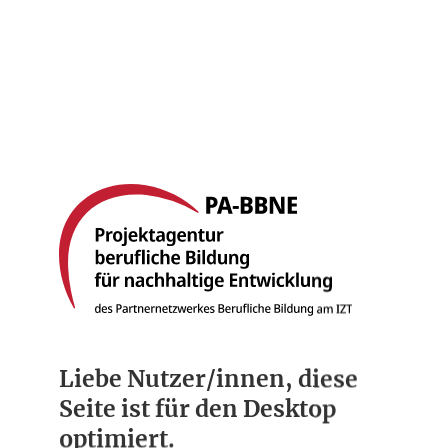
Startseite
Berufsbilder
Compliance
Über uns
Liebe Nutzer/innen, diese
Seite ist für den Desktop
optimiert.