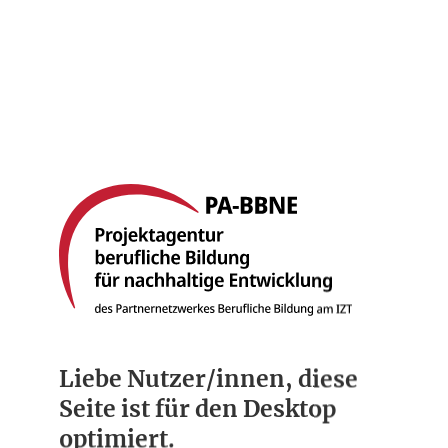
Startseite
Berufsbilder
Compliance
Über uns
Liebe Nutzer/innen, diese
Seite ist für den Desktop
optimiert.