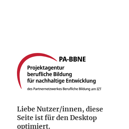
Startseite
Berufsbilder
Compliance
Über uns
Liebe Nutzer/innen, diese
Seite ist für den Desktop
optimiert.