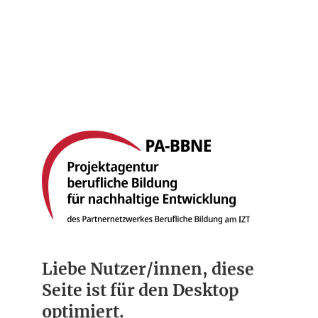
Startseite
Berufsbilder
Compliance
Über uns
Liebe Nutzer/innen, diese
Seite ist für den Desktop
optimiert.