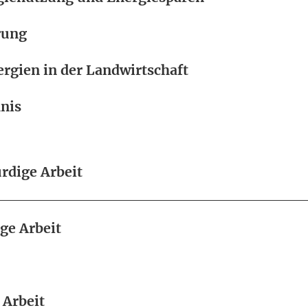
rung
rgien in der Landwirtschaft
nis
dige Arbeit
e Arbeit
 Arbeit