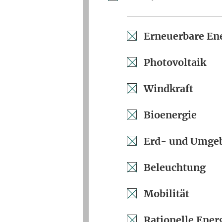
Erneuerbare En
Photovoltaik
Windkraft
Bioenergie
Erd- und Umg
Beleuchtung
Mobilität
Rationelle Ene