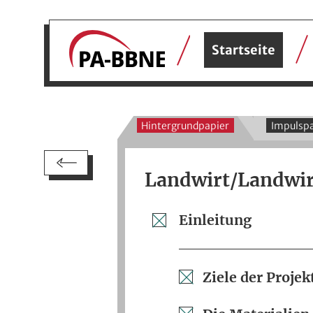
Startseite
Hintergrundpapier
Impulspa
Landwirt/Landwir
Einleitung
Ziele der Proj