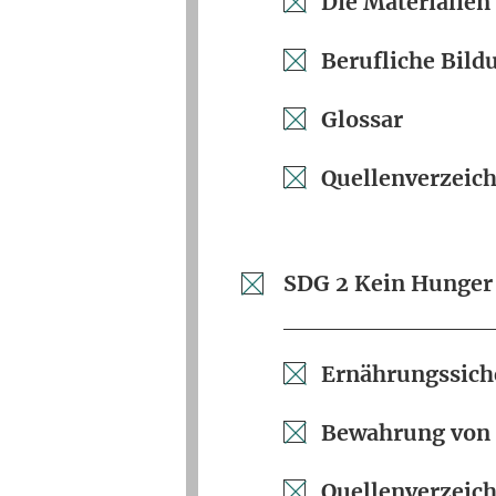
Die Materialien
Berufliche Bild
Glossar
Quellenverzeich
SDG 2 Kein Hunger
Ernährungssic
Bewahrung von a
Quellenverzeich