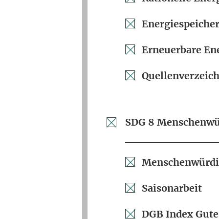
Energiespeiche
Erneuerbare Ene
Quellenverzeich
SDG 8 Menschenwür
Menschenwürdig
Saisonarbeit
DGB Index Gute