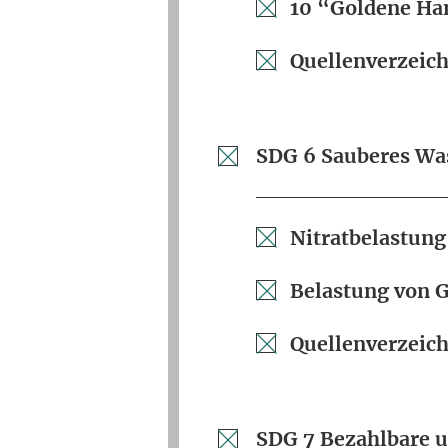
10 “Goldene Ha
Quellenverzeich
SDG 6 Sauberes Was
Nitratbelastun
Belastung von 
Quellenverzeich
SDG 7 Bezahlbare u