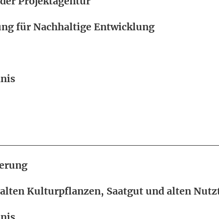
 der Projektagentur
ung für Nachhaltige Entwicklung
nis
herung
lten Kulturpflanzen, Saatgut und alten Nutz
nis