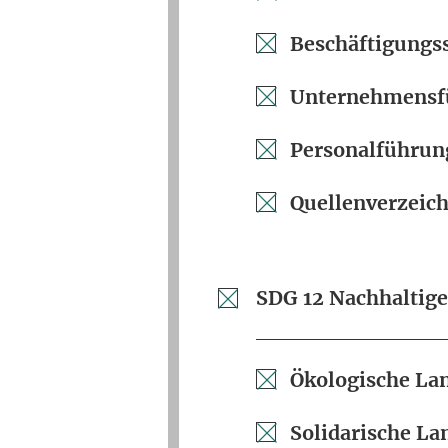
Beschäftigungs
Unternehmensf
Personalführun
Quellenverzeich
SDG 12 Nachhaltig
Ökologische La
Solidarische La