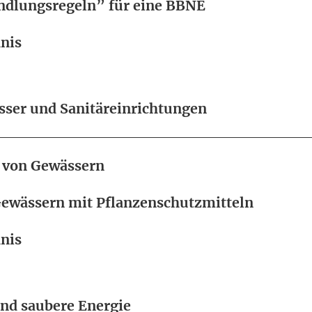
ndlungsregeln” für eine BBNE
nis
ser und Sanitäreinrichtungen
g von Gewässern
Gewässern mit Pflanzenschutzmitteln
nis
nd saubere Energie