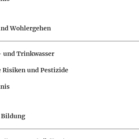
und Wohlergehen
- und Trinkwasser
 Risiken und Pestizide
nis
 Bildung