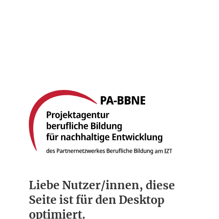
Startseite
Berufsbilder
Compliance
Über uns
Liebe Nutzer/innen, diese
Seite ist für den Desktop
optimiert.