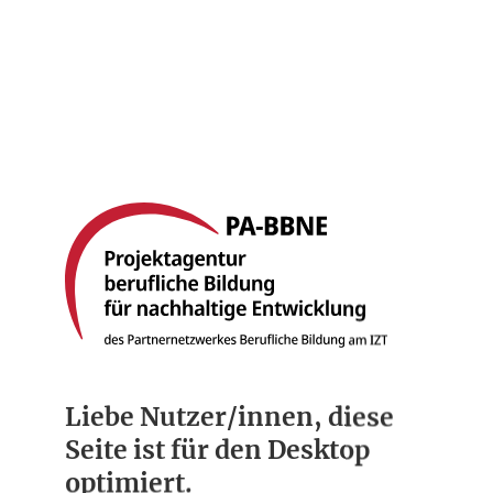
Startseite
Berufsbilder
Compliance
Über uns
Liebe Nutzer/innen, diese
Seite ist für den Desktop
optimiert.