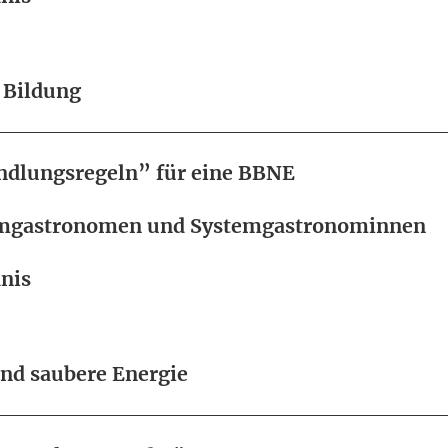
 Bildung
ndlungsregeln” für eine BBNE
emgastronomen und Systemgastronominnen
nis
nd saubere Energie