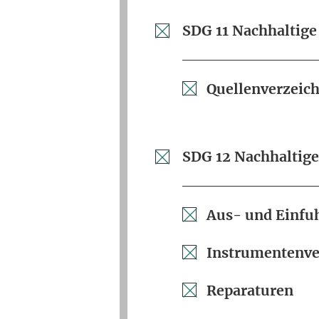
SDG 11 Nachhaltig
Quellenverzeich
SDG 12 Nachhaltig
Aus- und Einfu
Instrumentenve
Reparaturen