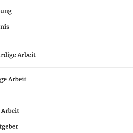
rung
nis
dige Arbeit
e Arbeit
 Arbeit
tgeber