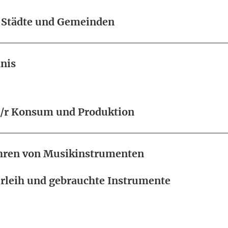
e Städte und Gemeinden
nis
e/r Konsum und Produktion
hren von Musikinstrumenten
rleih und gebrauchte Instrumente