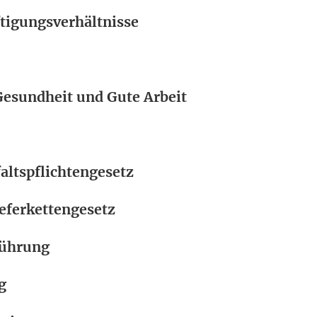
tigungsverhältnisse
Gesundheit und Gute Arbeit
altspflichtengesetz
eferkettengesetz
ührung
g