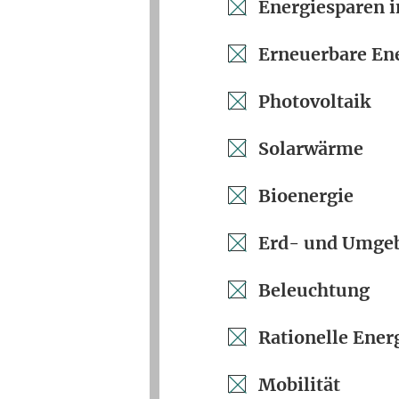
Energiesparen i
Erneuerbare En
Photovoltaik
Solarwärme
Bioenergie
Erd- und Umg
Beleuchtung
Rationelle Ene
Mobilität