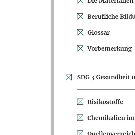
Die Materialien
Berufliche Bild
Glossar
Vorbemerkung
SDG 3 Gesundheit 
Risikostoffe
Chemikalien im
Quellenverzeich