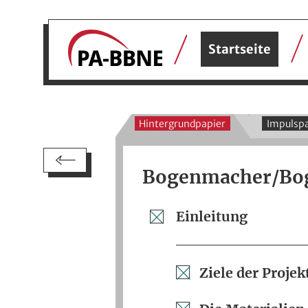
Startseite
Hintergrundpapier
Impulspa
Bogenmacher/Bo
Einleitung
Ziele der Proj