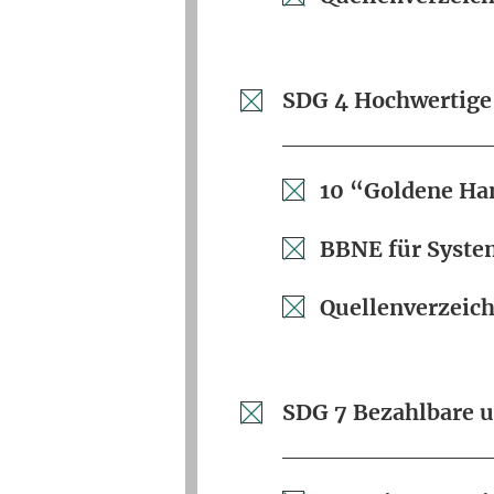
SDG 4 Hochwertige
10 “Goldene Ha
BBNE für Syst
Quellenverzeich
SDG 7 Bezahlbare u