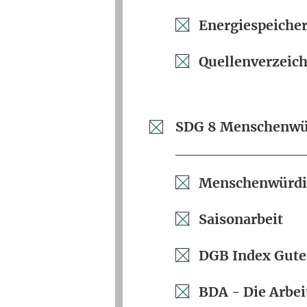
Energiespeiche
Quellenverzeich
SDG 8 Menschenwür
Menschenwürdig
Saisonarbeit
DGB Index Gute
BDA - Die Arbei