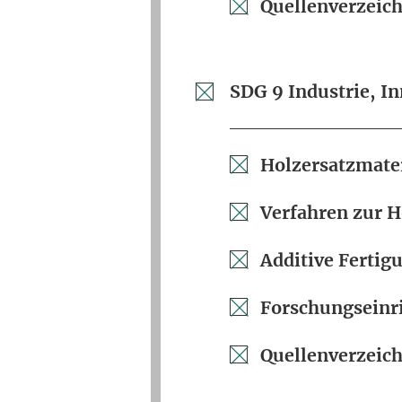
Quellenverzeich
SDG 9 Industrie, I
Holzersatzmate
Verfahren zur 
Additive Fertig
Forschungseinr
Quellenverzeich