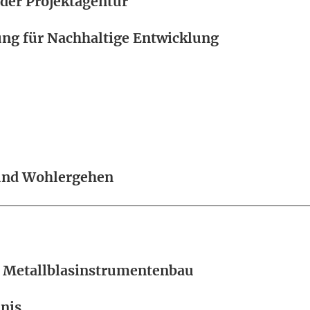
 der Projektagentur
ung für Nachhaltige Entwicklung
und Wohlergehen
 Metallblasinstrumentenbau
nis