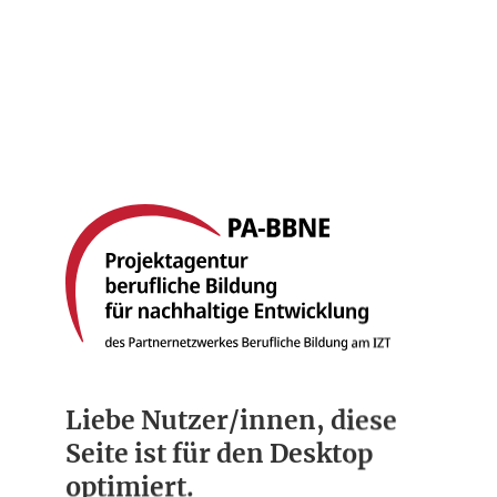
Startseite
Berufsbilder
Compliance
Über uns
Liebe Nutzer/innen, diese
Seite ist für den Desktop
optimiert.